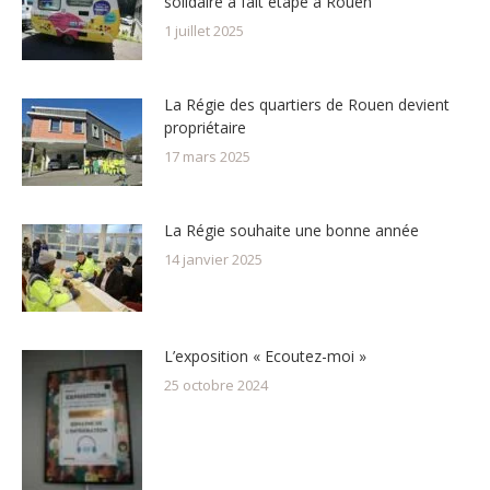
solidaire a fait étape à Rouen
1 juillet 2025
La Régie des quartiers de Rouen devient
propriétaire
17 mars 2025
La Régie souhaite une bonne année
14 janvier 2025
L’exposition « Ecoutez-moi »
25 octobre 2024