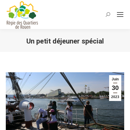
Recherche
:
Un petit déjeuner spécial
Vous êtes ici :
Juin
30
2023