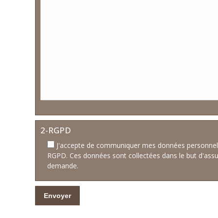
2-RGPD
J'accepte de communiquer mes données personnelle
RGPD. Ces données sont collectées dans le but d'assu
demande.
Veuillez laisser ce champ vide.