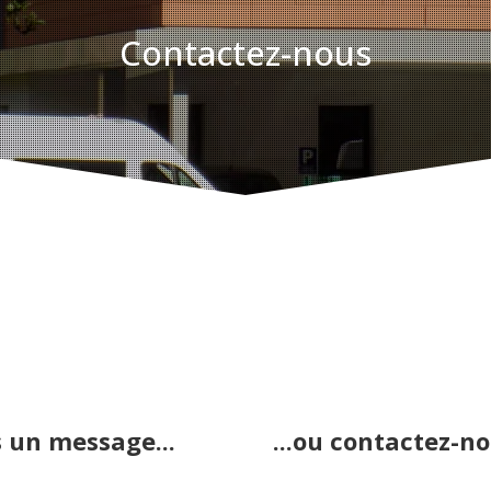
Contactez-nous
 un message...
...ou contactez-n