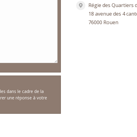
Régie des Quartiers
18 avenue des 4 can
76000 Rouen
s dans le cadre de la
rer une réponse à votre