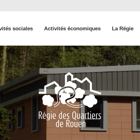
tés sociales
Activités économiques
La Régie
vités sociales
Activités économiques
La Régie