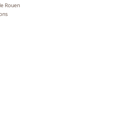
 de Rouen
tons