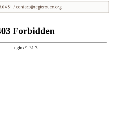
3.04.51 /
contact@regierouen.org