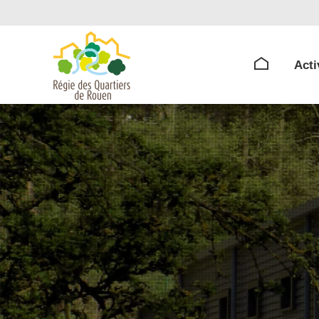
Activi
Acti