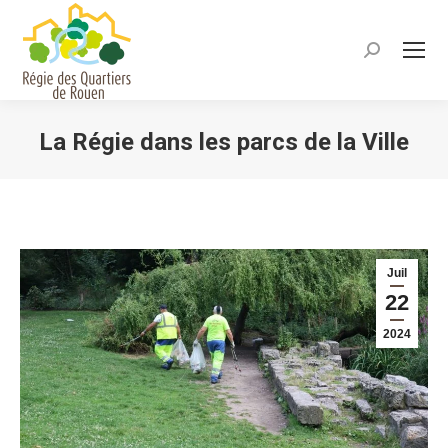
Recherche
:
La Régie dans les parcs de la Ville
Vous êtes ici :
Juil
22
2024